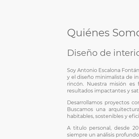
Quiénes Som
Diseño de interi
Soy Antonio Escalona Fontán,
y el diseño minimalista de 
rincón. Nuestra misión es f
resultados impactantes y sati
Desarrollamos proyectos con
Buscamos una arquitectura 
habitables, sostenibles y efic
A titulo personal, desde 20
siempre un análisis profundo 