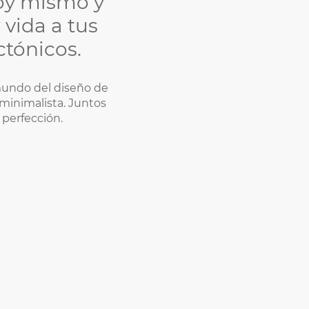
oy mismo y
vida a tus
ctónicos.
mundo del diseño de
 minimalista. Juntos
 perfección.