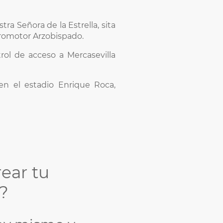
tra Señora de la Estrella, sita
 Promotor Arzobispado.
rol de acceso a Mercasevilla
en el estadio Enrique Roca,
rear tu
l?