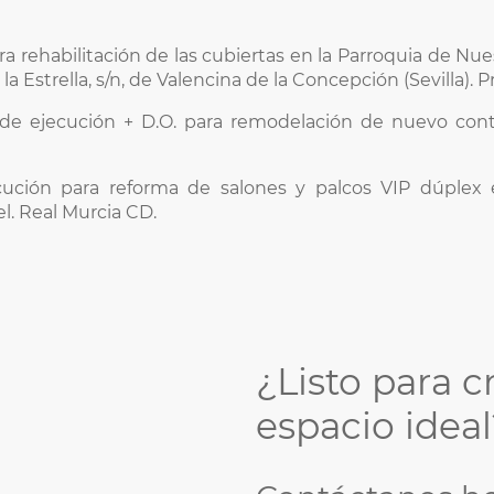
ara rehabilitación de las cubiertas en la Parroquia de Nues
la Estrella, s/n, de Valencina de la Concepción (Sevilla).
 de ejecución + D.O. para remodelación de nuevo cont
cución para reforma de salones y palcos VIP dúplex 
l. Real Murcia CD.
¿Listo para c
espacio idea