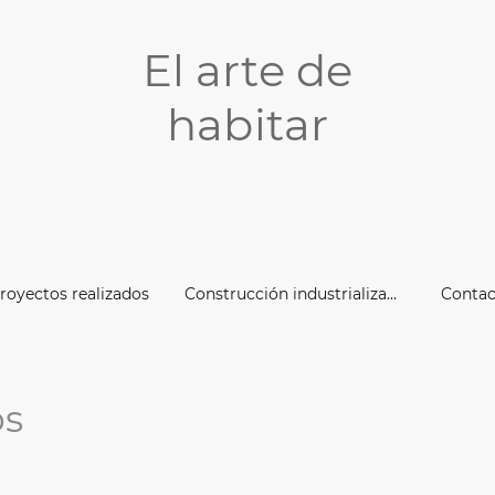
El arte de
habitar
royectos realizados
Construcción industrializada Xpanel
Contac
os