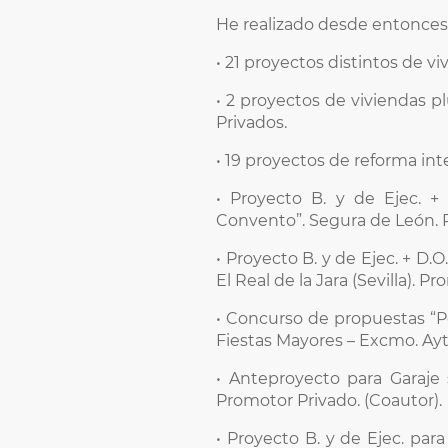
He realizado desde entonces e
• 21 proyectos distintos de v
• 2 proyectos de viviendas p
Privados.
• 19 proyectos de reforma int
• Proyecto B. y de Ejec. +
Convento”. Segura de León. P
• Proyecto B. y de Ejec. + D.
El Real de la Jara (Sevilla). P
• Concurso de propuestas “Po
Fiestas Mayores – Excmo. Ayto
• Anteproyecto para Garaje
Promotor Privado. (Coautor).
• Proyecto B. y de Ejec. par