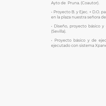
Ayto de Pruna. (Coautor).
• Proyecto B. y Ejec. + D.O. p
en la plaza nuestra señora de 
• Diseño, proyecto básico y
(Sevilla).
• Proyecto básico y de eje
ejecutado con sistema Xpane