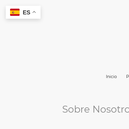
ES
Inicio
P
Sobre Nosotr