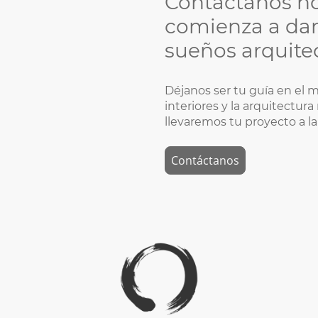
Contáctanos h
comienza a dar 
sueños arquite
Déjanos ser tu guía en el 
interiores y la arquitectura
llevaremos tu proyecto a la
Contáctanos