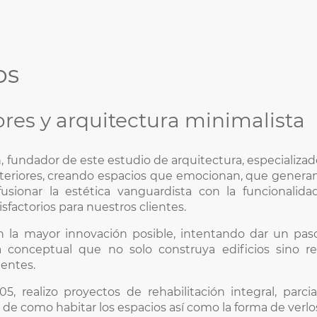
os
ores y arquitectura minimalista
 fundador de este estudio de arquitectura, especializad
interiores, creando espacios que emocionan, que genera
usionar la estética vanguardista con la funcionalida
sfactorios para nuestros clientes.
 la mayor innovación posible, intentando dar un paso
conceptual que no solo construya edificios sino real
ientes.
05, realizo proyectos de rehabilitación integral, parc
de como habitar los espacios así como la forma de verlos 