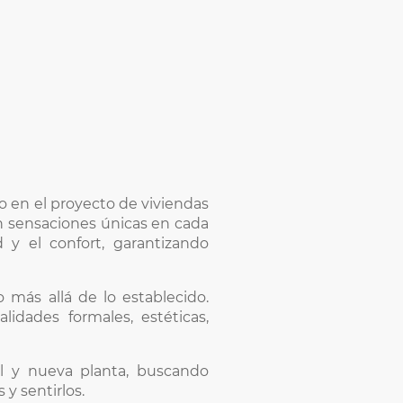
o en el proyecto de viviendas
n sensaciones únicas en cada
d y el confort, garantizando
 más allá de lo establecido.
idades formales, estéticas,
ial y nueva planta, buscando
y sentirlos.